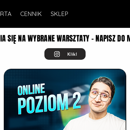
RTA
CENNIK
SKLEP
A SIĘ NA WYBRANE WARSZTATY - NAPISZ DO 
Klik!