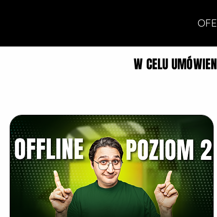
OFE
W CELU UMÓWIENI