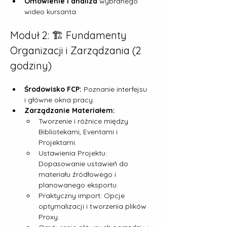
Omówienie i analiza
 wybranego 
wideo kursanta
Moduł 2: 🏗️ Fundamenty 
Organizacji i Zarządzania (2 
godziny)
Środowisko FCP:
 Poznanie interfejsu 
i główne okna pracy.
Zarządzanie Materiałem:
Tworzenie i różnice między 
Bibliotekami, Eventami i 
Projektami.
Ustawienia Projektu: 
Dopasowanie ustawień do 
materiału źródłowego i 
planowanego eksportu.
Praktyczny import: Opcje 
optymalizacji i tworzenia plików 
Proxy.