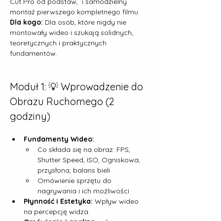
Cut Pro od podstaw,  i samodzielny 
montaż pierwszego kompletnego filmu.
Dla kogo:
 Dla osób, które nigdy nie 
montowały wideo i szukają solidnych, 
teoretycznych i praktycznych 
fundamentów.
Moduł 1: 💡 Wprowadzenie do 
Obrazu Ruchomego (2 
godziny)
Fundamenty Wideo:
Co składa się na obraz: FPS, 
Shutter Speed, ISO, Ogniskowa, 
przysłona, balans bieli
Omówienie sprzętu do 
nagrywania i ich możliwości
Płynność i Estetyka:
 Wpływ wideo 
na percepcję widza.