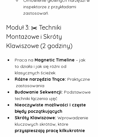
Omówienie głównych narzędzi w 
inspektorze z przykładami 
zastosowań.
Moduł 3: ✂️ Techniki 
Montażowe i Skróty 
Klawiszowe (2 godziny)
Praca na 
Magnetic Timeline
 – jak 
to działa i jak się różni od 
klasycznych ścieżek.
Różne narzędzia Tnące:
 Praktyczne 
 zastosowania
Budowanie Sekwencji:
 Podstawowe 
techniki łączenia ujęć
Nieoczywiste możliwości i częste 
błędy początkujących
Skróty Klawiszowe:
 Wprowadzenie 
kluczowych skrótów, które 
przyspieszają pracę kilkukrotnie