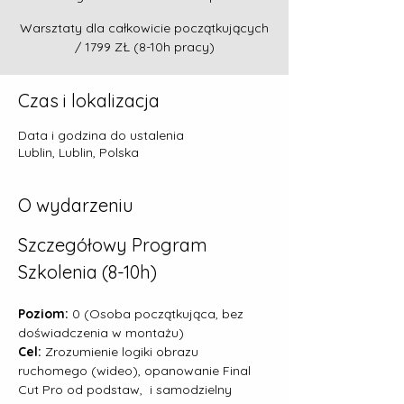
Warsztaty dla całkowicie początkujących
/ 1799 ZŁ (8-10h pracy)
Czas i lokalizacja
Data i godzina do ustalenia
Lublin, Lublin, Polska
O wydarzeniu
Szczegółowy Program 
Szkolenia (8-10h)
Poziom:
 0 (Osoba początkująca, bez 
doświadczenia w montażu)
Cel:
 Zrozumienie logiki obrazu 
ruchomego (wideo), opanowanie Final 
Cut Pro od podstaw,  i samodzielny 