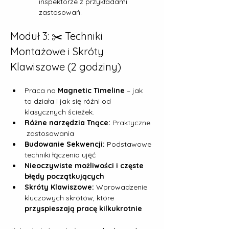
inspektorze z przykładami 
zastosowań.
Moduł 3: ✂️ Techniki 
Montażowe i Skróty 
Klawiszowe (2 godziny)
Praca na 
Magnetic Timeline
 – jak 
to działa i jak się różni od 
klasycznych ścieżek.
Różne narzędzia Tnące:
 Praktyczne 
 zastosowania
Budowanie Sekwencji:
 Podstawowe 
techniki łączenia ujęć
Nieoczywiste możliwości i częste 
błędy początkujących
Skróty Klawiszowe:
 Wprowadzenie 
kluczowych skrótów, które 
przyspieszają pracę kilkukrotnie