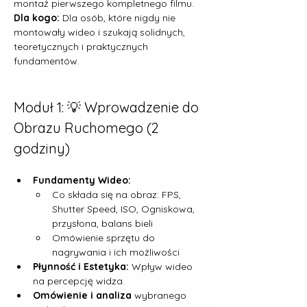
montaż pierwszego kompletnego filmu.
Dla kogo:
 Dla osób, które nigdy nie 
montowały wideo i szukają solidnych, 
teoretycznych i praktycznych 
fundamentów.
Moduł 1: 💡 Wprowadzenie do 
Obrazu Ruchomego (2 
godziny)
Fundamenty Wideo:
Co składa się na obraz: FPS, 
Shutter Speed, ISO, Ogniskowa, 
przysłona, balans bieli
Omówienie sprzętu do 
nagrywania i ich możliwości
Płynność i Estetyka:
 Wpływ wideo 
na percepcję widza.
Omówienie i analiza
 wybranego 