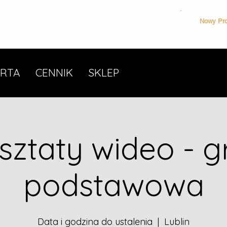
Nowy Pro
RTA
CENNIK
SKLEP
sztaty wideo - g
podstawowa
Data i godzina do ustalenia
  |  
Lublin