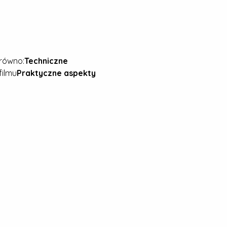
równo:
Techniczne 
filmu
Praktyczne aspekty 