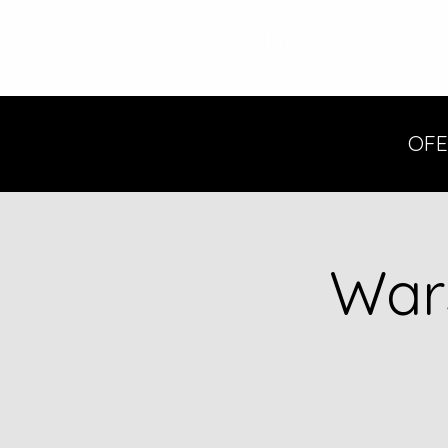
OFE
War