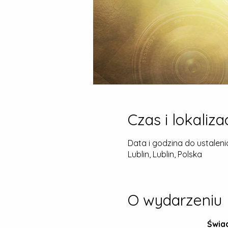
Czas i lokaliza
Data i godzina do ustaleni
Lublin, Lublin, Polska
O wydarzeniu
Świad